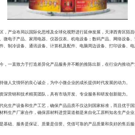
，产业布局以国际化思维及全球化视野进行延伸发展，天津西青区陌昌电子集团
、微电子产品、家用电器、仪器仪表、机电设备；数码产品、网络设备、
件、制冷设备、通讯设备、计算机及配件、电脑周边设备、打印设备、电
今，一直致力于打造差异化产品服务并不断的推陈出新，在行业内推动产
持做人文情怀的良心诚企，为中小微企业的成长提供时代发展的动力。
资深营销和技术精英团队，具有市场开发、专业服务和研发创新能力。
代化生产设备和生产工艺，确保产品品质不仅达到国家标准，而且优于国
材料生产厂家合作，确保原材料进货渠道都是来自化工原料知名生产企业
是基础、服务是保证、质量是信誉。凭借可靠的产品质量和良好的售后服