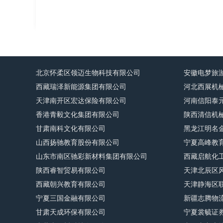
北京怀柔区领迈生物科技有限公司
安徽电梦旅
西藏瑞泽新能源集团有限公司
河北西展机
天津南开区宏达保险有限公司
河南信阳泰
香港青毅文化集团有限公司
陕西清信机
甘肃南科文化有限公司
黑龙江明名
山西扬驰教育股份有限公司
宁夏高峰教
山东市南区驰彩新材料集团有限公司
西藏启航化
陕西睿智贸易有限公司
天津北辰区
西藏朝兴教育有限公司
天津静海区
宁夏三国金融有限公司
新疆志腾物
甘肃天成环保有限公司
宁夏裳毓证