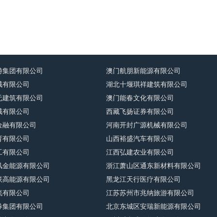
游集团有限公司
澳门航朋新能源有限公司
械有限公司
湖北十堰琪祥建筑有限公司
元建筑有限公司
澳门能春文化有限公司
械有限公司
西藏飞扬证券有限公司
金融有限公司
河南开封广源机械有限公司
育有限公司
山西裕盛汽车有限公司
工有限公司
江西弘建农业有限公司
风金能源有限公司
浙江萧山区通东新材料有限公司
联高能源有限公司
黑龙江天行医疗有限公司
流有限公司
江苏苏州市兆纳旅游有限公司
券集团有限公司
北京东城区安瑞新能源有限公司